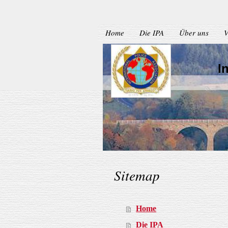
Home
Die IPA
Über uns
V
I
I
Sitemap
Home
Die IPA