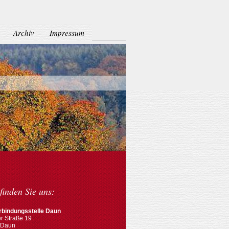
Archiv
Impressum
finden Sie uns:
rbindungsstelle Daun
r Straße 19
 Daun